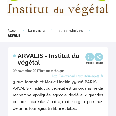
Accueil
Les membres
Instituts techniques
ARVALIS
ARVALIS - Institut du
végétal
Imprimer
Partager
09 novembre 2017
Institut technique
http://www.arvalisinstitutduvegetal.fr
3 rue Joseph et Marie Hackin 75016 PARIS
ARVALIS - Institut du végétal est un organisme de
recherche appliquée agricole dédié aux grandes
cultures : céréales à paille, maïs, sorgho, pommes
de terre, fourrages, lin fibre et tabac.